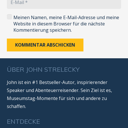
Meinen Namen, meine E-Mail-Adresse und meine
Website in diesem Browser für die nächste
Kommentierung speichern.
KOMMENTAR ABSCHICKEN
ÜBER JOHN STRELECKY
John ist ein #1 Bestseller-Autor, inspirierender
Speaker und Abenteuerreisender. Sein Ziel ist es,
Museumstag-Momente für sich und andere zu
schaffen.
ENTDECKE