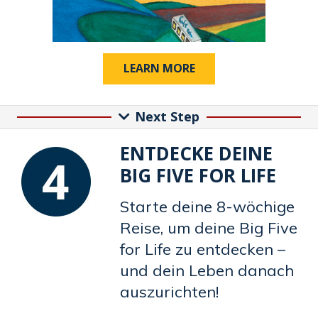
LEARN MORE
Next Step
ENTDECKE DEINE
BIG FIVE FOR LIFE
Starte deine 8-wöchige
Reise, um deine Big Five
for Life zu entdecken –
und dein Leben danach
auszurichten!