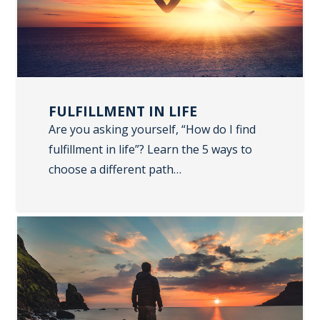
FULFILLMENT IN LIFE
Are you asking yourself, “How do I find
fulfillment in life”? Learn the 5 ways to
choose a different path…