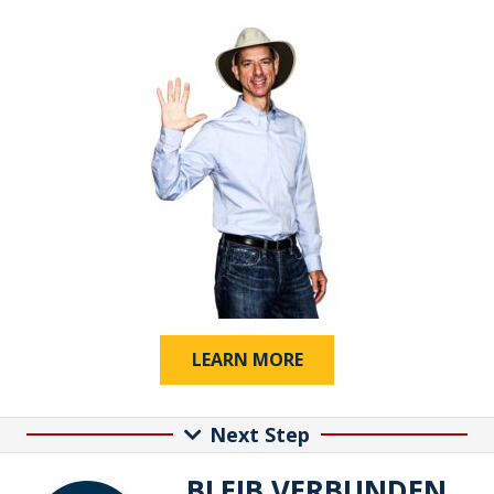
LEARN MORE
Next Step
BLEIB VERBUNDEN