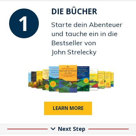
DIE BÜCHER
Starte dein Abenteuer
und tauche ein in die
Bestseller von
John Strelecky
LEARN MORE
Next Step